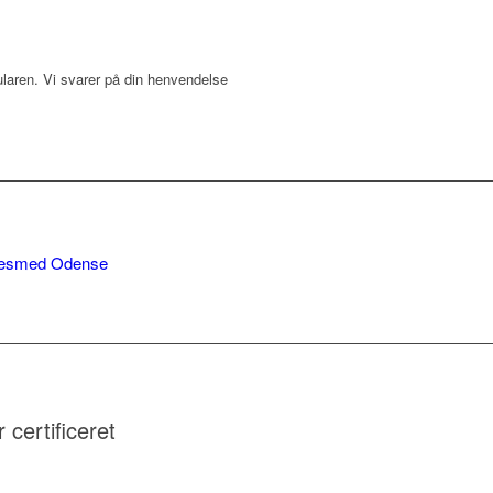
laren. Vi svarer på din henvendelse
esmed Odense
r certificeret