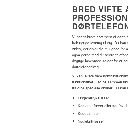
BRED VIFTE 
PROFESSION
DØRTELEFO
Vi har et bredt sortiment af dørte
helt rigtige løsning til dig. Du k
video, der giver dig mulighed for 
også gerne med dit ældre telefon
dygtige låsesmed sørger for at serv
dørtelefonanlæg.
Vi kan levere flere kombinationsm
funktionalitet. Lad os sammen fi
fra dine specielle ønsker. Du kan
Fingeraftrykslæser
Kamera i farver eller sort/hvid
Kodetastatur
Nøglebrik læser