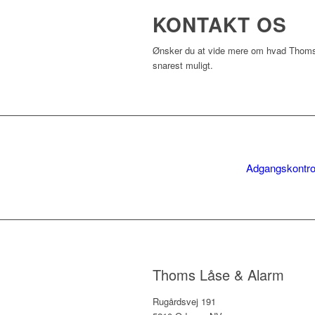
KONTAKT OS
Ønsker du at vide mere om hvad Thoms L
snarest muligt.​
Adgangskontro
Thoms Låse & Alarm
Rugårdsvej 191