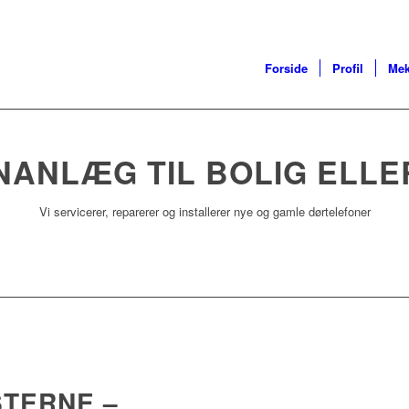
Forside
Profil
Mek
ANLÆG TIL BOLIG ELLE
Vi servicerer, reparerer og installerer nye og gamle dørtelefoner
TERNE –