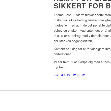
SIKKERT FOR 
Thoms Låse & Alarm tilbyder dørtelefonlæ
maksimal sikkerhed og bekvemmelighed
hjælpe jer med at finde det perfekte dø
behov og ønsker hvad enten det er et a
tale, eller et anlæg med videotelefoner
der står ved opgangsdøren.
Kontakt os i dag for at få yderligere in
dørtelefoner.
Vi ser frem til at hjælpe dig med at be
tryghed.
Kontakt
66 12 43 12