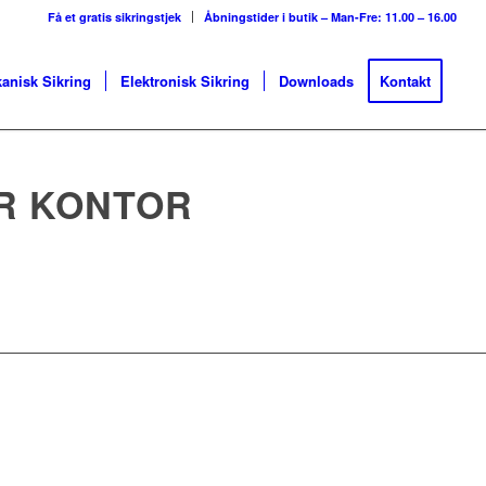
Få et gratis sikringstjek
Åbningstider i butik – Man-Fre: 11.00 – 16.00
anisk Sikring
Elektronisk Sikring
Downloads
Kontakt
R KONTOR