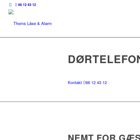
66 12 43 12
DØRTELEFON
Kontakt
66 12 43 12
NEMT FOR GÆS