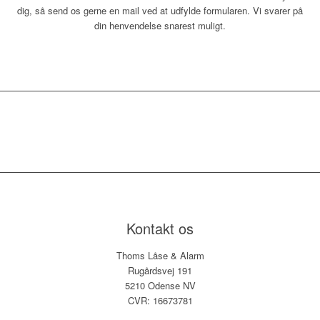
dig, så send os gerne en mail ved at udfylde formularen. Vi svarer på
din henvendelse snarest muligt.​
Kontakt os
Thoms Låse & Alarm
Rugårdsvej 191
5210 Odense NV
CVR: 16673781