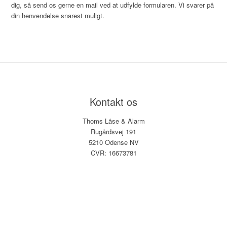
dig, så send os gerne en mail ved at udfylde formularen. Vi svarer på
din henvendelse snarest muligt.​
Kontakt os
Thoms Låse & Alarm
Rugårdsvej 191
5210 Odense NV
CVR: 16673781