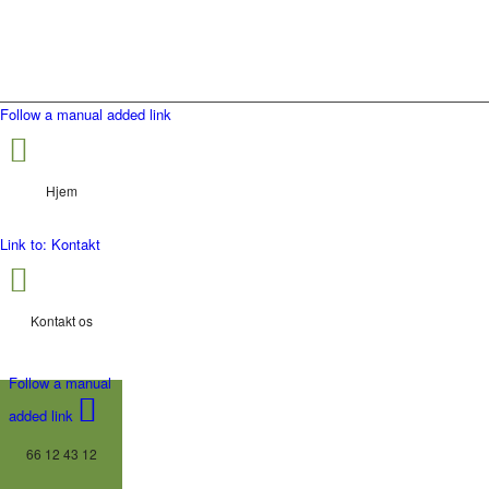
Follow a manual added link
Hjem
Link to: Kontakt
Kontakt os
Follow a manual
added link
66 12 43 12