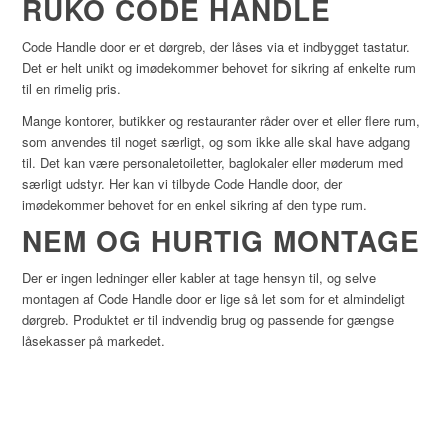
RUKO CODE HANDLE
Code Handle door er et dørgreb, der låses via et indbygget tastatur.
Det er helt unikt og imødekommer behovet for sikring af enkelte rum
til en rimelig pris.
Mange kontorer, butikker og restauranter råder over et eller flere rum,
som anvendes til noget særligt, og som ikke alle skal have adgang
til. Det kan være personaletoiletter, baglokaler eller møderum med
særligt udstyr. Her kan vi tilbyde Code Handle door, der
imødekommer behovet for en enkel sikring af den type rum.
NEM OG HURTIG MONTAGE
Der er ingen ledninger eller kabler at tage hensyn til, og selve
montagen af Code Handle door er lige så let som for et almindeligt
dørgreb. Produktet er til indvendig brug og passende for gængse
låsekasser på markedet.