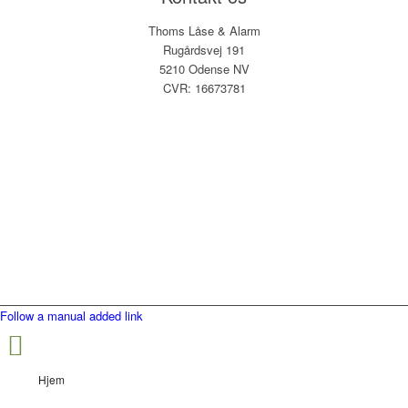
Thoms Låse & Alarm
Rugårdsvej 191
5210 Odense NV
CVR: 16673781
Follow a manual added link
Hjem